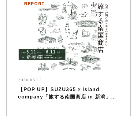
REPORT
2026.05.13
【POP UP】SUZU365 × island
company「旅する南国商店 in 新潟」を
開催中｜〜6月11日まで