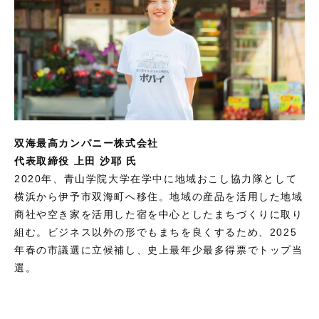
双海最高カンパニー株式会社
代表取締役 上田 沙耶 氏
2020年、青山学院大学在学中に地域おこし協力隊として
横浜から伊予市双海町へ移住。地域の産品を活用した地域
商社や空き家を活用した宿を中心としたまちづくりに取り
組む。ビジネス以外の形でもまちを良くするため、2025
年春の市議選に立候補し、史上最年少最多得票でトップ当
選。