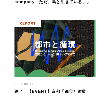
company「ただ、島と生きている。」を
開催
REPORT
2026.05.14
終了｜【EVENT】京都「都市と循環」