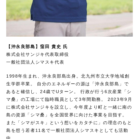
【沖永良部島】窪田 貴史 氏
株式会社サンジキ代表取締役
一般社団法人シマスキ代表
1998年生まれ、沖永良部島出身。北九州市立大学地域創
生学群卒業。 自分のエネルギーの源は「沖永良部島」で
あると確信し、24歳でUターン。 行政が行う6次産業「シ
マ桑」の工場にて臨時職員として3年間勤務。 2023年9月
に株式会社サンジキを設立し、今年度より町と一緒に南の
島の資源「シマ桑」を全国世界に向けた事業を目指す。
また「シマがスキ」という想いをカタチに」の理念のもと
島を想う若者11名で一般社団法人シマスキとしても活動
中。