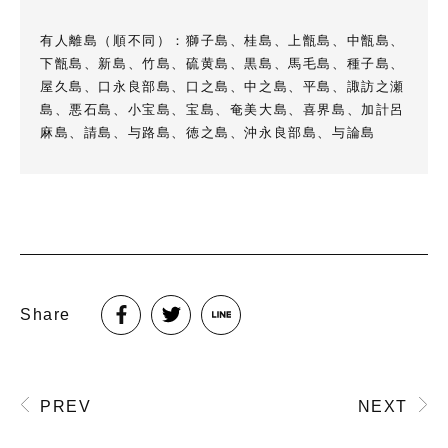
有人離島（順不同）：獅子島、桂島、上甑島、中甑島、
下甑島、新島、竹島、硫黄島、黒島、馬毛島、種子島、
屋久島、口永良部島、口之島、中之島、平島、諏訪之瀬
島、悪石島、小宝島、宝島、奄美大島、喜界島、加計呂
麻島、請島、与路島、徳之島、沖永良部島、与論島
Share
PREV
NEXT