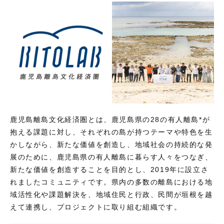
鹿児島離島文化経済圏とは、鹿児島県の28の有人離島*が
抱える課題に対し、それぞれの島が持つテーマや特色を生
かしながら、新たな価値を創造し、地域社会の持続的な発
展のために、鹿児島県の有人離島に暮らす人々をつなぎ、
新たな価値を創造することを目的とし、2019年に設立さ
れましたコミュニティです。県内の多数の離島における地
域活性化や課題解決を、地域住民と行政、民間が垣根を越
えて連携し、プロジェクトに取り組む組織です。