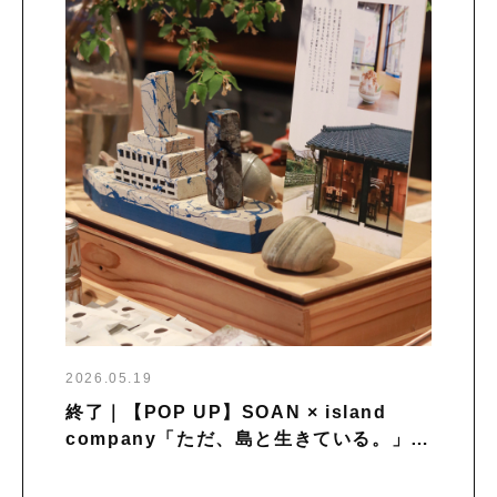
2026.05.19
終了｜【POP UP】SOAN × island
company「ただ、島と生きている。」を
開催