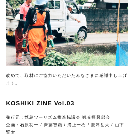
改めて、取材にご協力いただいたみなさまに感謝申し上げ
ます。
KOSHIKI ZINE Vol.03
発行元：甑島ツーリズム推進協議会 観光振興部会
企画：石原功一 / 齊藤智顕 / 溝上一樹 / 瀧津岳大 / 山下
賢太