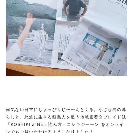
何気ない日常にちょっぴりじ〜〜んとくる。小さな島の暮
らしと、此処に生きる甑島人を追う地域密着タブロイド誌
「KOSHIKI ZINE」読み方＝コシキジーーン をオンライ
ンでもご覧いただけるようになりました！