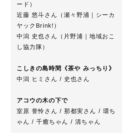
ード）
近藤 悠斗さん（瀬々野浦｜シーカ
ヤックBrink!）
中潟 史也さん（片野浦｜地域おこ
し協力隊）
こしきの島時間《茶や みっちり》
中潟 ヒミさん / 史也さん
アコウの木の下で
室原 誉怜さん / 那都実さん / 環ち
ゃん / 千癒ちゃん / 清ちゃん