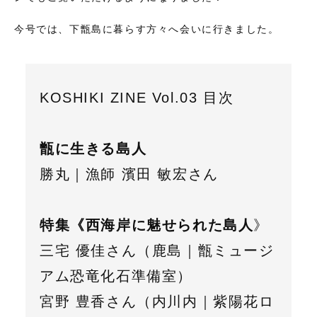
今号では、下甑島に暮らす方々へ会いに行きました。
KOSHIKI ZINE Vol.03 目次
甑に生きる島人
勝丸｜漁師 濱田 敏宏さん
特集《西海岸に魅せられた島人
》
三宅 優佳さん（鹿島｜甑ミュージ
アム恐竜化石準備室）
宮野 豊香さん（内川内｜紫陽花ロ