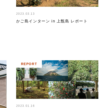
2023.03.13
かご島インターン in 上甑島 レポート
REPORT
2023.01.16