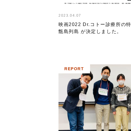
2023.04.07
映画2022 Dr.コトー診療所の特
甑島列島 が決定しました。
REPORT