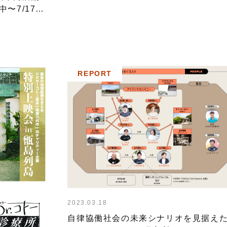
中〜7/17ま
REPORT
2023.03.18
自律協働社会の未来シナリオを見据え