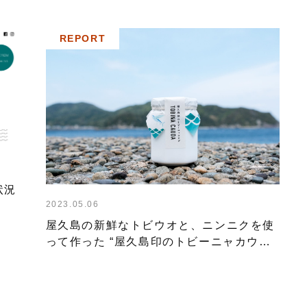
REPORT
状況
2023.05.06
屋久島の新鮮なトビウオと、ニンニクを使
って作った “屋久島印のトビーニャカウダ”
のたのしみかた