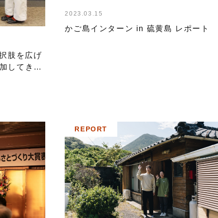
2023.03.15
かご島インターン in 硫黄島 レポート
択肢を広げ
参加してきま
REPORT