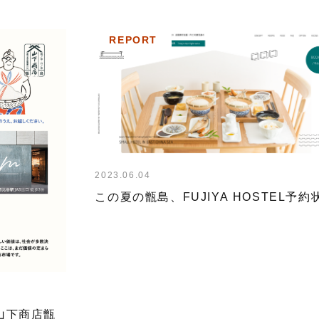
REPORT
2023.06.04
この夏の甑島、FUJIYA HOSTEL予約
山下商店甑