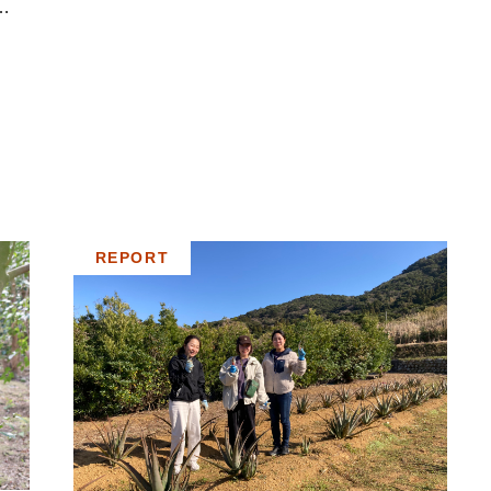
ル
REPORT