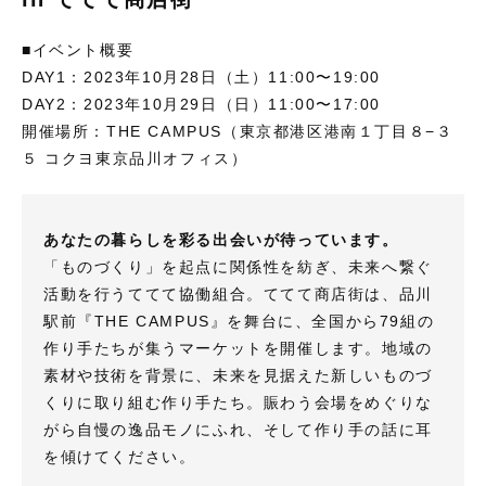
■イベント概要
DAY1：2023年10月28日（土）11:00〜19:00
DAY2：2023年10月29日（日）11:00〜17:00
開催場所：THE CAMPUS（東京都港区港南１丁目８−３
５ コクヨ東京品川オフィス）
あなたの暮らしを彩る出会いが待っています。
「ものづくり」を起点に関係性を紡ぎ、未来へ繋ぐ
活動を行うててて協働組合。ててて商店街は、品川
駅前『THE CAMPUS』を舞台に、全国から79組の
作り手たちが集うマーケットを開催します。地域の
素材や技術を背景に、未来を見据えた新しいものづ
くりに取り組む作り手たち。賑わう会場をめぐりな
がら自慢の逸品モノにふれ、そして作り手の話に耳
を傾けてください。