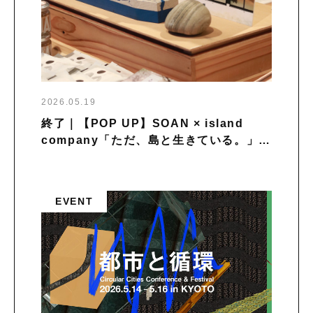
2026.05.19
終了｜【POP UP】SOAN × island
company「ただ、島と生きている。」を
開催
EVENT