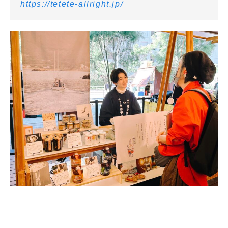
https://tetete-allright.jp/