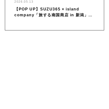
2026.05.13
【POP UP】SUZU365 × island
company「旅する南国商店 in 新潟」を
開催中｜〜6月11日まで